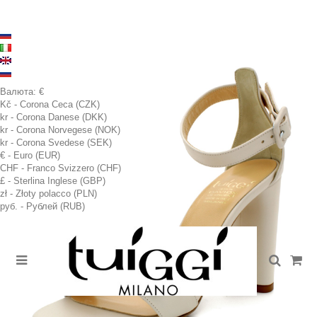
Валюта:
€
Kč - Corona Ceca (CZK)
kr - Corona Danese (DKK)
kr - Corona Norvegese (NOK)
kr - Corona Svedese (SEK)
€ - Euro (EUR)
CHF - Franco Svizzero (CHF)
£ - Sterlina Inglese (GBP)
zł - Złoty polacco (PLN)
руб. - Рублей (RUB)